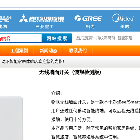
热门搜索：
指纹密码锁
智能家居
工程案例
新闻动态
联系我们
g.com ，沈阳智能家居体验店欢迎您的光临！
无线墙面开关（澳规检测版）
介绍：
物联无线墙面开关，是一款基于ZigBee/Sma
用户通过任何移动智能终端，可以远程无线遥
接触，使用十分方便。
本产品应用广泛，除了常见的智能家居系统，
智慧旅店、智慧养殖等系统中使用。