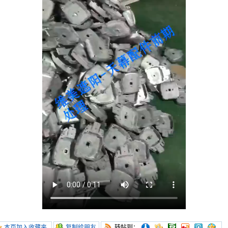
本页加入收藏夹
复制给朋友
转帖到：