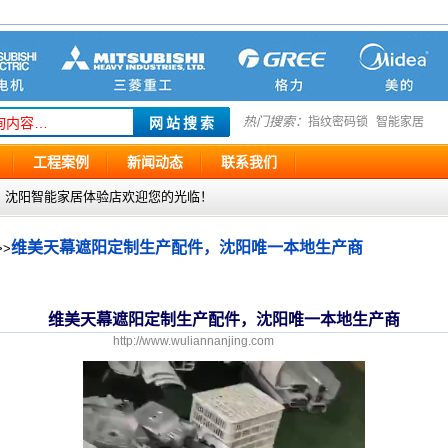
热门搜索：
指纹密码锁
智能家居
工程案例
新闻动态
联系我们
g.com ，沈阳智能家居体验店欢迎您的光临！
维美天幕遮阳定制生产配件，沈阳唯一本地生产商
>>
维美天幕遮阳定制生产配件，沈阳唯一本地生产商
http://www.wuliannanjing.com