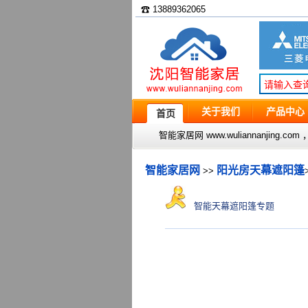
☎ 13889362065
关于我们
产品中心
首页
智能家居网 www.wuliannanjin
智能家居网
阳光房天幕遮阳篷
>>
智能天幕遮阳篷专题