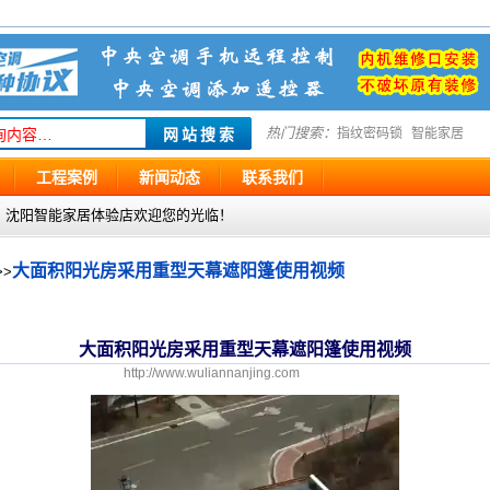
热门搜索：
指纹密码锁
智能家居
工程案例
新闻动态
联系我们
g.com ，沈阳智能家居体验店欢迎您的光临！
大面积阳光房采用重型天幕遮阳篷使用视频
>>
大面积阳光房采用重型天幕遮阳篷使用视频
http://www.wuliannanjing.com