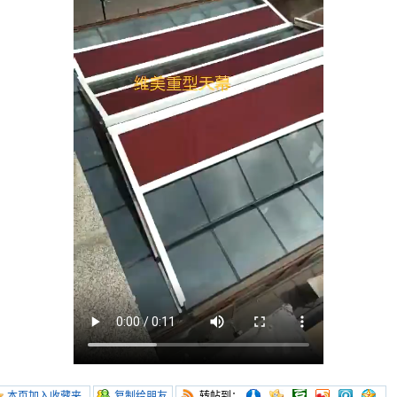
本页加入收藏夹
复制给朋友
转帖到：