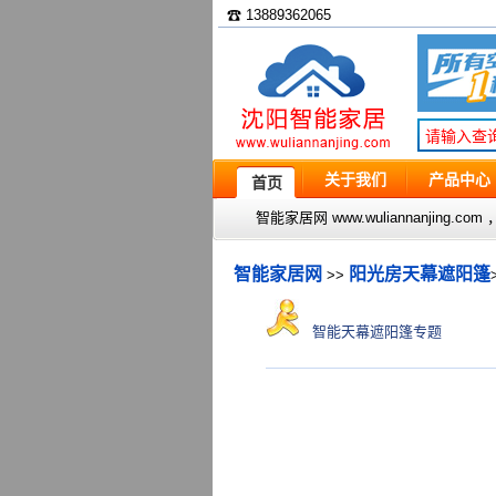
☎ 13889362065
关于我们
产品中心
首页
智能家居网 www.wuliannanjin
智能家居网
阳光房天幕遮阳篷
>>
智能天幕遮阳篷专题