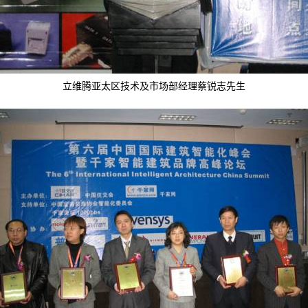
立维腾亚太区技术及市场部经理蔡锐志先生