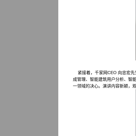
紧接着，千家网CEO 向忠宏
成管理、智能建筑用户分析、智
一领域的决心。演讲内容新颖，