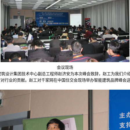
会议现场
筑设计集团技术中心副总工程师赵济安为本次峰会致辞，赵工为我们介
行对行业的贡献。赵工对千家网在中国住交会现场举办智能建筑品牌峰会