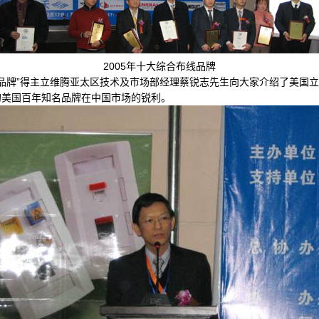
2005年十大综合布线品牌
品牌”得主立维腾亚太区技术及市场部经理蔡锐志先生向大家介绍了美国
的美国百年知名品牌在中国市场的锐利。