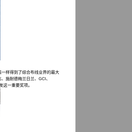
往届一样得到了综合布线业界的最大
泛达、施耐德梅兰日兰、GCI、
g颁发这一重要奖项。