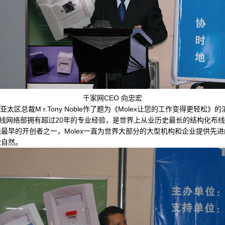
千家网CEO 向忠宏
太区总裁M r.Tony Noble作了题为《Molex让您的工作变得更轻
业布线网络部拥有超过20年的专业经验，是世界上从业历史最长的结构化布
最早的开创者之一，Molex一直为世界大部分的大型机构和企业提供先
松自然。