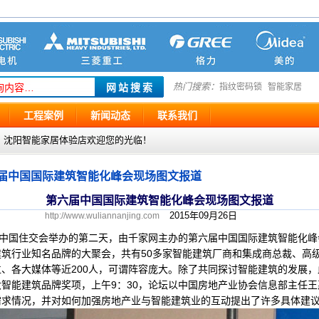
热门搜索：
指纹密码锁
智能家居
工程案例
新闻动态
联系我们
g.com ，沈阳智能家居体验店欢迎您的光临！
届中国国际建筑智能化峰会现场图文报道
第六届中国国际建筑智能化峰会现场图文报道
2015年09月26日
http://www.wuliannanjing.com
七届中国住交会举办的第二天，由千家网主办的第六届中国国际建筑智能化峰会
筑行业知名品牌的大聚会，共有50多家智能建筑厂商和集成商总裁、高
、各大媒体等近200人，可谓阵容庞大。除了共同探讨智能建筑的发展，此
智能建筑品牌奖项，上午9：30，论坛以中国房地产业协会信息部主任
需求情况，并对如何加强房地产业与智能建筑业的互动提出了许多具体建