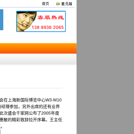
首页
在上海新国际博览中心W3-M10
级经理参加，另外出席的还有业界
次盛会千家网公布了2005年度
王惠敏的精彩致辞拉开序幕。王主任
议。