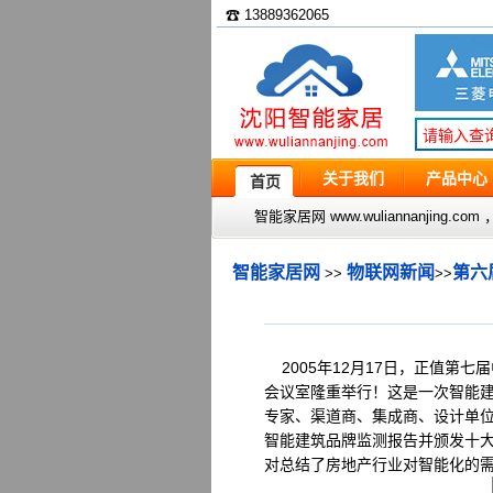
☎ 13889362065
关于我们
产品中心
首页
智能家居网 www.wuliannanjin
智能家居网
物联网新闻
第六
>>
>>
2005年12月17日，正值第
会议室隆重举行！这是一次智能建
专家、渠道商、集成商、设计单位
智能建筑品牌监测报告并颁发十大
对总结了房地产行业对智能化的