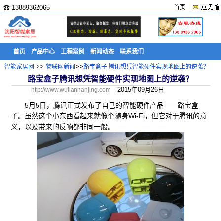
☎ 13889362065
首页
首页
产品中心
工程案例
新闻动态
联系我们
>>
>>
智能家居网
物联网新闻
路宝盒子 腾讯想凭智能硬件实现地图上的逆袭？
路宝盒子腾讯想凭智能硬件实现地图上的逆袭？
2015年09月26日
http://www.wuliannanjing.com
5月5日，腾讯正式发布了自己的智能硬件产品——路宝盒
子。虽然这个小东西看起来就像个随身Wi-Fi，但它对于腾讯的意
义，以及带来的反响都非同一般。