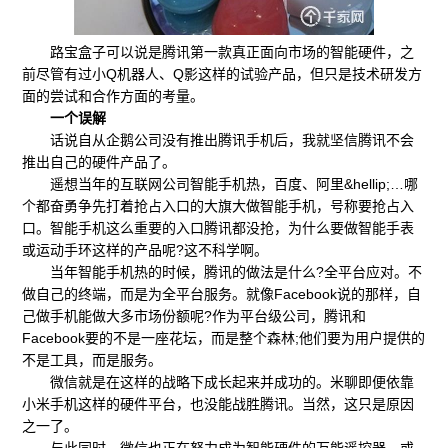
路宝盒子可以说是腾讯第一款真正面向市场的智能硬件，之
前尽管有过小Q机器人、Q影这样的试验产品，但只是技术研发方
面的尝试和合作方面的考量。
一个误解
话说自从企鹅公司没有推出腾讯手机后，我就坚信腾讯不会
推出自己的硬件产品了。
遥想当年的互联网公司智能手机热，百度、阿里&hellip;…哪
个都奋勇争先打着抢占入口的大旗大做智能手机，号称要抢占入
口。智能手机这么重要的入口腾讯都没抢，为什么要做智能手表
或运动手环这样的产品呢?这不科学啊。
当年智能手机热的时候，腾讯的做法是什么?全平台应对。不
做自己的终端，而是为全平台服务。就像Facebook说的那样，自
己做手机能做大多市场份额呢?作为平台级公司，腾讯和
Facebook要的不是一座花坛，而是整个森林;他们要为用户提供的
不是工具，而是服务。
微信就是在这样的战略下成长起来并成功的。米聊即便依靠
小米手机这样的硬件平台，也没能战胜腾讯。当然，这只是原因
之一了。