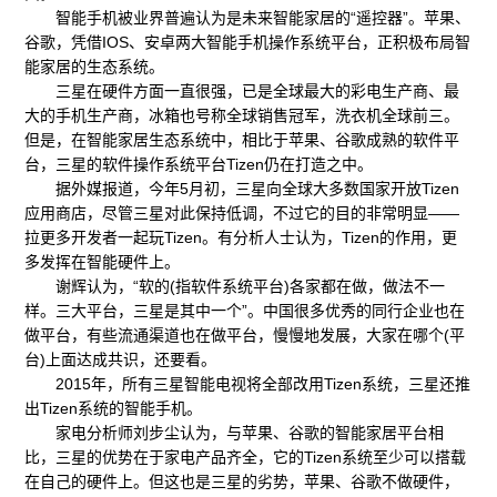
智能手机被业界普遍认为是未来智能家居的“遥控器”。苹果、
谷歌，凭借IOS、安卓两大智能手机操作系统平台，正积极布局智
能家居的生态系统。
三星在硬件方面一直很强，已是全球最大的彩电生产商、最
大的手机生产商，冰箱也号称全球销售冠军，洗衣机全球前三。
但是，在智能家居生态系统中，相比于苹果、谷歌成熟的软件平
台，三星的软件操作系统平台Tizen仍在打造之中。
据外媒报道，今年5月初，三星向全球大多数国家开放Tizen
应用商店，尽管三星对此保持低调，不过它的目的非常明显——
拉更多开发者一起玩Tizen。有分析人士认为，Tizen的作用，更
多发挥在智能硬件上。
谢辉认为，“软的(指软件系统平台)各家都在做，做法不一
样。三大平台，三星是其中一个”。中国很多优秀的同行企业也在
做平台，有些流通渠道也在做平台，慢慢地发展，大家在哪个(平
台)上面达成共识，还要看。
2015年，所有三星智能电视将全部改用Tizen系统，三星还推
出Tizen系统的智能手机。
家电分析师刘步尘认为，与苹果、谷歌的智能家居平台相
比，三星的优势在于家电产品齐全，它的Tizen系统至少可以搭载
在自己的硬件上。但这也是三星的劣势，苹果、谷歌不做硬件，