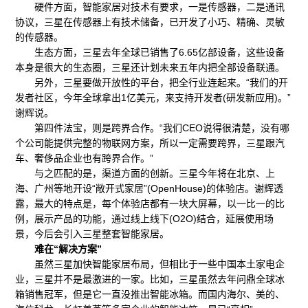
硬件方面，智能家居对技术有要求，一是传感器，二是通讯
协议，三星在传感器上有技术储备，已开发了小巧、精确、灵敏
的传感器。
生态方面，三星去年全球已销售了6.65亿部设备，这些设备
本身是很大的生态圈，三星还计划未来五年内把全部设备联通。
另外，三星要做开放性的平台，把全行业连起来。“我们的开
发者社区，今年全球拿出1亿美元，来支持开发者(研发新应用)。”
谢辉说。
第四件法宝，则是跨界合作。“我们CEO说得很清楚，没有哪
个公司能提供完整的物联网方案，所以一定需要跨界，三星跟汽
车、奢侈品企业也有跨界合作。”
与之匹配的是，渠道方面的创新。三星今年将在北京、上
海、广州等地开设“敞开式家居”(OpenHouse)的体验店。谢辉透
露，最大的特点是，每个体验店都有一块大屏幕，以一比一的比
例，展示产品的功能，通过线上线下(O2O)结合，延展使用场
景，今后会引入三星整套智能家居。
难在“解决方案”
虽然三星加快智能家居布局，但相比于一些中国本土家电企
业，三星并不是最激进的一家。比如，三星虽然去年问鼎全球冰
箱销售冠军，但是它一直没推出智能冰箱。而国内海尔、美的、