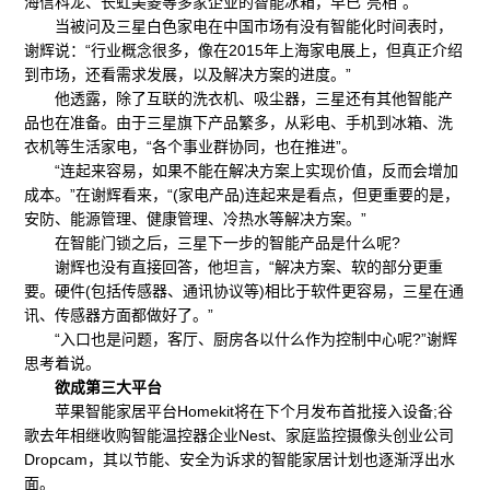
海信科龙、长虹美菱等多家企业的智能冰箱，早已“亮相”。
当被问及三星白色家电在中国市场有没有智能化时间表时，
谢辉说：“行业概念很多，像在2015年上海家电展上，但真正介绍
到市场，还看需求发展，以及解决方案的进度。”
他透露，除了互联的洗衣机、吸尘器，三星还有其他智能产
品也在准备。由于三星旗下产品繁多，从彩电、手机到冰箱、洗
衣机等生活家电，“各个事业群协同，也在推进”。
“连起来容易，如果不能在解决方案上实现价值，反而会增加
成本。”在谢辉看来，“(家电产品)连起来是看点，但更重要的是，
安防、能源管理、健康管理、冷热水等解决方案。”
在智能门锁之后，三星下一步的智能产品是什么呢?
谢辉也没有直接回答，他坦言，“解决方案、软的部分更重
要。硬件(包括传感器、通讯协议等)相比于软件更容易，三星在通
讯、传感器方面都做好了。”
“入口也是问题，客厅、厨房各以什么作为控制中心呢?”谢辉
思考着说。
欲成第三大平台
苹果智能家居平台Homekit将在下个月发布首批接入设备;谷
歌去年相继收购智能温控器企业Nest、家庭监控摄像头创业公司
Dropcam，其以节能、安全为诉求的智能家居计划也逐渐浮出水
面。