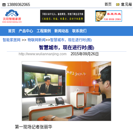
☎ 13889362065
首页
首页
产品中心
工程案例
新闻动态
联系我们
>>
>>
智能家居网
物联网新闻
智慧城市，现在进行时(图)
智慧城市，现在进行时(图)
2015年09月26日
http://www.wuliannanjing.com
第一现场记者张丽华