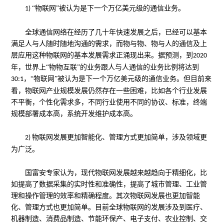
“物联网”被认为是下一个万亿美元级的通信业务。
1)
全球通信网络在经历了几十年快速发展之后，已经可以基本
满足人与人随时随地沟通的需求，而物与物、物与人的通信及上
层应用这种物联网的基本发展需求正涌现出来。据预测，到
2020
年，世界上“物物互联”的业务跟人与人通信的业务比例将达到
，“物联网”被认为是下一个万亿美元级的通信业务。但目前来
30:1
看，物联网产业规模发展仍然存在一些困难，比如各个行业发展
不平衡，个性化需求多，不同行业使用不同的协议、标准，终端
规模部署成本高，系统开发维护成本高。
物联网发展更加智能化、管理方式更加简单，涉及领域更
2)
为广泛。
国富安专家认为，现代物联网发展越来越趋向于精细化，比
如提高了数据采集的实时性和准确性，提高了城市管理、工业管
理和操作管理的效率和精确程度。其次物联网发展也更加智能
化、管理方式也更加简单。目前全球物联网的发展涉及到医疗、
机器制造、消费品制造、节能环保产、电子支付、农业控制、交