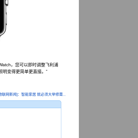
 Watch，您可以即时调整飞利浦
化照明变得更简单更直接。”
物联网新闻]：智能家居 就必须大举修葺...