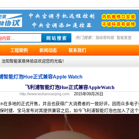
热门搜索：
指纹密码锁
智能家居
工程案例
新闻动态
联系我们
g.com ，沈阳智能家居体验店欢迎您的光临！
智能灯泡Hue正式兼容Apple Watch
飞利浦智能灯泡Hue正式兼容AppleWatch
2015年09月26日
http://www.wuliannanjing.com
tch在多地的正式开售，并且也获得广大消费者的一致好评，因而众多电子设
。继保时捷、宝马宣布对其提供兼容之后，如今飞利浦智能灯泡也加入了这