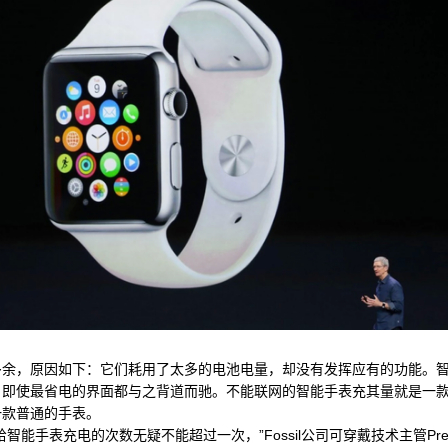
，原因如下：它们耗用了太多的电池电量，却没有发挥应有的功能。智
，即使最省电的界面都与之背道而驰。不能联网的智能手表充其量就是一
一款普通的手表。
表充电的次数无疑不能超过一次，”Fossil公司可穿戴技术主管Presto