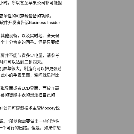
四小时。所以甚至苹果公司都可能担
款变革性的可穿戴设备的功能。
诉Business Insider
其他设备，以及实时地、全天候
一个十分肯定的回答。但是只要续
屏并不能节省多少电量，请参考
航时间可以达到二到四天。
手机屏幕很大，制造商可以把更强劲
如此小的手表里面，空间就显得比
界面或者LCD界面，而放弃高
屏幕的智能手表的想法扫自己的
公司可穿戴技术主管Moxcey说
说，“所以你需要做出一些创造性
一个可行的出路。但是，如果你想