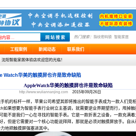
热门搜索：
指纹密码锁
智能家居
工程案例
新闻动态
联系我们
g.com ，沈阳智能家居体验店欢迎您的光临！
ple Watch华美的触摸屏也许是致命缺陷
AppleWatch华美的触摸屏也许是致命缺陷
2015年09月26日
http://www.wuliannanjing.com
机的标杆一样，苹果公司希望其即将推出的智能手表成为一款人们竞相
Watch如果想要为智能手表行业树立主基调，就需要逆业界期望而行，甩掉
ch很可能不是我们一心在寻找的智能手表。它是一款折衷之设备，一款充满
以做得更好，但是它需要对一个核心功能说拜拜，那就是必须对触摸屏放手。
余力地把触摸屏强塞进其中。