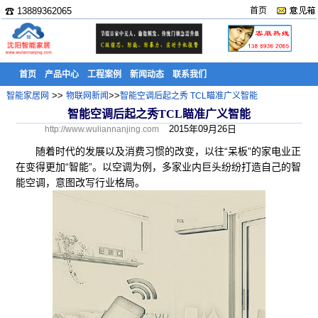
☎ 13889362065
首页
首页
产品中心
工程案例
新闻动态
联系我们
>>
>>
智能家居网
物联网新闻
智能空调后起之秀 TCL瞄准广义智能
智能空调后起之秀TCL瞄准广义智能
2015年09月26日
http://www.wuliannanjing.com
随着时代的发展以及消费习惯的改变，以往“呆板”的家电业正
在变得更加“智能”。以空调为例，多家业内巨头纷纷打造自己的智
能空调，意图改写行业格局。