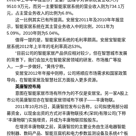
9510.9万元，而另一主要智能家居系统的营业收入则为734.1万
元，占主营业务收入的比例为6.8%。
这一比例其实已有所提高。安居宝2011年及2010年年报显
示，智能家居系统在其主营业务收入中的比例，2011年为
5.09%，2010年则为5.04%。
值得一提的是，智能家居系统的毛利率颇高。安居宝智能家
居系统2012年上半年的毛利率高达53%。
“目前公司的智能家居产品供应相对较少，但在智慧城市发展
的背景下，我们会加大在智能家居领域的研发、市场推广等投
入，一步一步做好。”黄伟宁称。
安居宝2012年年报中则称，公司将顺应市场需求和国家政策
导向，在智能家居及智慧社区方面投入更多资源。
英唐智控布局
意图在智能家居市场有所作为的不仅是安居宝。另一家A股上
市公司英唐智控亦在智能家居领域布下棋子——丰唐物联。
2011年10月25日，英唐智控发布公告称，公司拟使用部分超
募资金，以现金出资的方式对丰唐物联技术(深圳)有限公司(下称
“丰唐物联”)实施增资，并成为丰唐物联控股股东。
在增资丰唐物联之前，英唐智控的主要业务由生活电器智能
控制器、数码产品、智能豆腐机和电力参数监测设备及系统4个板