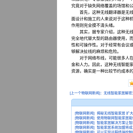
究竟对于缺失网络覆盖的场馆和
首先，这种无线翻译器是无线智
面设计和施工的人来说对于这种
作用则完全摸不清头绪。
其实，据专家介绍，这种无线智
完全地代替大型的路由器使用，
性和可操作性。对于经常有会议
够解决扯线的麻烦和危险。
对于网络布线，可能很多人在装
金和人力。因此，这种无线智能
资源，确实是一种比较节约成本
[上一个物联网新闻]：无线智能家居解密无
[物联网新闻]
揭秘无线智能家居 扩
[物联网新闻]
使用物联网智能家居能
[物联网新闻]
智能家居解决方案让智
[物联网新闻]
智能家居系统加盟将成
[物联网新闻]
可以实现远程终端控制