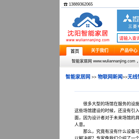
☎ 13889362065
关于我们
产品中心
首页
智能家居网 www.wuliannanjin
智能家居网
物联网新闻
无线
>>
>>
很多大型的场馆在服务的设施上
这些场馆建设的时候，还没有引
面，因为设计者对于未来场馆的
人意。
那么，究竟有没有什么设备可以
以解决呢？专家像我们介绍了一