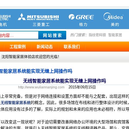
热门搜索：
指纹密码锁
智能家居
工程案例
新闻动态
联系我们
g.com ，沈阳智能家居体验店欢迎您的光临！
智能家居系统能实现无缝上网操作吗
无线智能家居系统能实现无缝上网操作吗
2015年09月15日
http://www.wuliannanjing.com
非常完备，但是对于网络连接和设置方面却不能与之配套，出现这样的
入
的概念，因此，很多场馆在布线和进行整体设计的时候
无线智能家居系统
具体应用没有过多的了解，实际上的规划和未来的应用也未必相符，所以
改变这一现状呢？对于迫切需要改善网络办公环境的大型场馆和宾馆客
个解决的方案，就是引入无线智能家居系统的无线翻译器产品。那么，究