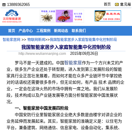
☎ 13889362065
首页
首页
产品中心
工程案例
新闻动态
联系我们
>>
>>
智能家居网
物联网新闻
我国智能家居步入家庭智能集中化控制阶段
我国智能家居步入家庭智能集中化控制阶段
2015年09月26日
http://www.wuliannanjing.com
智能家居
罗马不是一天建成的。中国
作为一个方兴未艾的产
业，很多生产企业还处于转型期，进入发到第三发展阶段的智能
家具行业正茁壮发展着，而如何才能在众多产业链环节中掌控绝
对的话语权还需要很多条件，但无论如何，有产品 技术 品牌的企
业，一定会在这块火热的市场中拥有一席之地。我们从发展阶
段，技术构成以及产业链发展等方面分析智能家居中国发展状
况。
一、智能家居中国发展四阶段
中国安防行业里智能家居企业绝大多数是由楼宇对讲企业的
业务延伸而发展起来。其实，智能家居的准确定义是：以住宅为
平台，兼备建筑、网络通信、信息家电、设备自动化，集系统、