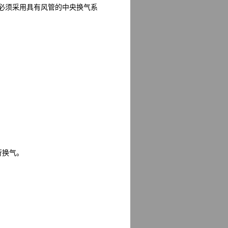
必须采用具有风管的中央换气系
行换气。