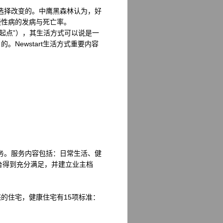
以选择改变的。中鹰黑森林认为，好
慢性病的发病与死亡率。
，中译“新起点”），其生活方式可以说是一
Newstart生活方式重要内容
服务。服务内容包括：日常生活、健
台得到充分满足，并建立业主档
的住宅，健康住宅有15项标准：