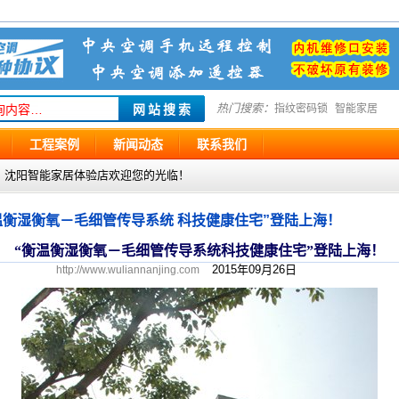
热门搜索：
指纹密码锁
智能家居
工程案例
新闻动态
联系我们
g.com ，沈阳智能家居体验店欢迎您的光临！
温衡湿衡氧－毛细管传导系统 科技健康住宅”登陆上海！
“衡温衡湿衡氧－毛细管传导系统科技健康住宅”登陆上海！
2015年09月26日
http://www.wuliannanjing.com