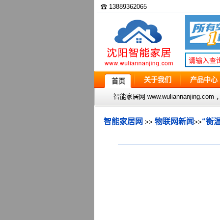
☎ 13889362065
关于我们
产品中心
首页
智能家居网 www.wuliannanjin
智能家居网
物联网新闻
“衡
>>
>>