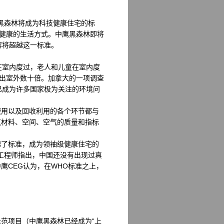
黑森林将成为科技健康住宅的标
和健康的生活方式。中鹰黑森林即将
容将超越这一标准。
在室内度过，老人和儿童在室内度
高出室外数十倍。加拿大的一项调查
已成为许多国家极为关注的环境问
用以及回收利用的各个环节都与
筑材料、空间、空气的质量和指标
了标准，成为领袖级健康住宅的
的工程师指出，中国还没有出现过真
鹰CEG认为，在WHO标准之上，
范项目（中鹰黑森林已经成为“上