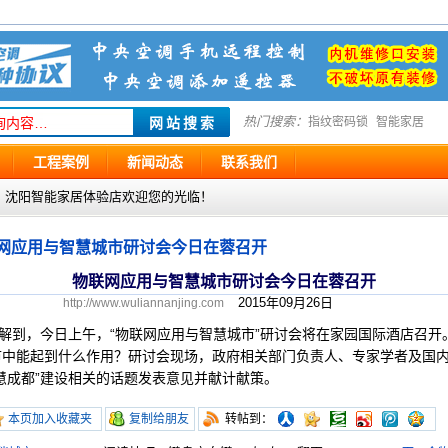
热门搜索：
指纹密码锁
智能家居
工程案例
新闻动态
联系我们
g.com ，沈阳智能家居体验店欢迎您的光临！
网应用与智慧城市研讨会今日在蓉召开
物联网应用与智慧城市研讨会今日在蓉召开
2015年09月26日
http://www.wuliannanjing.com
到，今日上午，“物联网应用与智慧城市”研讨会将在家园国际酒店召开
市中能起到什么作用？研讨会现场，政府相关部门负责人、专家学者及国
慧成都”建设相关的话题发表意见并献计献策。
本页加入收藏夹
复制给朋友
转帖到：