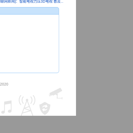
联网新闻]：智能电视力压3D电视 普及...
-2020