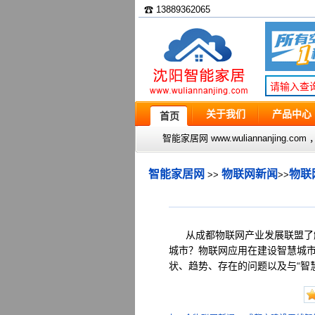
☎ 13889362065
关于我们
产品中心
首页
智能家居网 www.wuliannanjin
智能家居网
物联网新闻
物联
>>
>>
从成都物联网产业发展联盟了解
城市？物联网应用在建设智慧城
状、趋势、存在的问题以及与“智