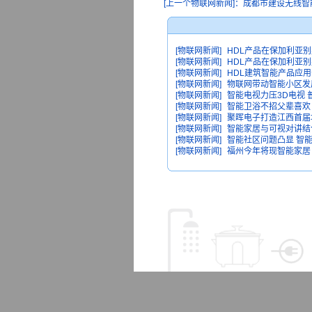
[上一个物联网新闻]：成都市建设无线智能城
[物联网新闻]
HDL产品在保加利亚
[物联网新闻]
HDL产品在保加利亚
[物联网新闻]
HDL建筑智能产品应
[物联网新闻]
物联网带动智能小区发
[物联网新闻]
智能电视力压3D电视
[物联网新闻]
智能卫浴不招父辈喜欢 
[物联网新闻]
聚晖电子打造江西首届
[物联网新闻]
智能家居与可视对讲结
[物联网新闻]
智能社区问题凸显 智
[物联网新闻]
福州今年将现智能家居