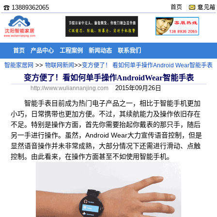
☎ 13889362065
首页
首页
产品中心
工程案例
新闻动态
联系我们
>>
>>
智能家居网
物联网新闻
变方便了！ 看如何单手操作Android Wear智能手表
变方便了！看如何单手操作AndroidWear智能手表
2015年09月26日
http://www.wuliannanjing.com
智能手表目前成为热门电子产品之一，相比于智能手机更加
小巧，日常携带也更加方便。不过，其续航能力及操作依旧存在
不足。特别是操作方面，首先你需要抬起你戴表的那只手，随后
另一手进行操作。虽然，Android Wear大力宣传语音控制，但是
显然语音操作并未非常成熟，大部分情况下还需进行滑动、点触
控制。由此看来，在操作方面甚至不如使用智能手机。