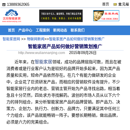
☎ 13889362065
首页
首页
产品中心
工程案例
新闻动态
联系我们
>>
>>
智能家居网
物联网新闻
智能家居产品如何做好营销策划推广
智能家居产品如何做好营销策划推广
2015年09月26日
http://www.wuliannanjing.com
智能家居
近年来，在
领域，成功的品牌屈指可数，而且在被
消费者或是行业客户认为是较好的品牌开始多起来，因为其产品
质量和实用，短命产品依然存在。在几个有能力做研发的企业
中，企业花了巨资研发产品，而相应的营销软件没有提升，不少
智能家居行业内的老总、营销主管开始为产品寻找出路，相当着
急且十分茫然，四处求方寻找解药。波创的市场人员从以下六个
力的排列组合，来分析智能家居产品的品牌营销。即产品力、决
策力、企划力、执行力、创新力、品牌力，只要满足其中任何三
个力组合，该产品就能畅销一阵子。要想长期畅销，做出品牌，
必须是六力的完美组合。