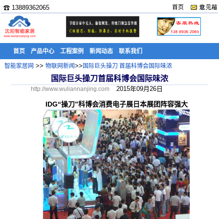
☎ 13889362065
首页
首页
产品中心
工程案例
新闻动态
联系我们
>>
>>
智能家居网
物联网新闻
国际巨头操刀 首届科博会国际味浓
国际巨头操刀首届科博会国际味浓
2015年09月26日
http://www.wuliannanjing.com
IDG“操刀”科博会消费电子展日本展团阵容强大