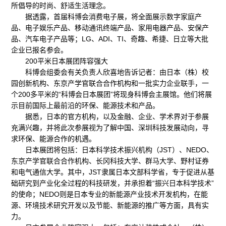
所倡导的时尚、舒适生活理念。
据透露，首届科博会消费电子展，将全面展示数字家庭产
品、电子娱乐产品、移动通讯终端产品、家用电器产品、安保产
品、汽车电子产品等；LG、ADI、TI、奇趣、希捷、日立等大批
企业已报名参会。
200平米日本展团阵容强大
科博会组委会有关负责人欣喜地告诉记者：由日本（株）校
园创新机构、东京产学官联合合作机构和一批实力企业联手，一
个200多平米的“科博会日本展团”将现身科博会主展馆。他们将展
示目前国际上最前沿的环保、能源技术和产品。
据悉，日本的官方机构，以及金融、企业、学术界对于参展
充满兴趣，并将此次参展视为了解中国、深圳科技发展动向，寻
求环保、能源合作的机遇。
日本展团将包括：日本科学技术振兴机构（JST）、NEDO、
东京产学官联合合作机构、长冈科技大学、群马大学、野村证券
和电气通信大学。其中，JST隶属日本文部科学省，专于促进从基
础研究到产业化全过程的科技研发，并承担着“振兴日本科学技术”
的使命；NEDO则是日本专业的新能源产业技术开发机构，在能
源、环境技术研究开发以及节能、新能源的推广等方面，具有实
力。