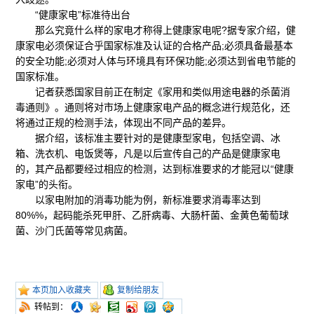
“健康家电”标准待出台
那么究竟什么样的家电才称得上健康家电呢?据专家介绍，健
康家电必须保证合乎国家标准及认证的合格产品;必须具备最基本
的安全功能;必须对人体与环境具有环保功能;必须达到省电节能的
国家标准。
记者获悉国家目前正在制定《家用和类似用途电器的杀菌消
毒通则》。通则将对市场上健康家电产品的概念进行规范化，还
将通过正规的检测手法，体现出不同产品的差异。
据介绍，该标准主要针对的是健康型家电，包括空调、冰
箱、洗衣机、电饭煲等，凡是以后宣传自己的产品是健康家电
的，其产品都要经过相应的检测，达到标准要求的才能冠以“健康
家电”的头衔。
以家电附加的消毒功能为例，新标准要求消毒率达到
80%%，起码能杀死甲肝、乙肝病毒、大肠杆菌、金黄色葡萄球
菌、沙门氏菌等常见病菌。
本页加入收藏夹
复制给朋友
转帖到：