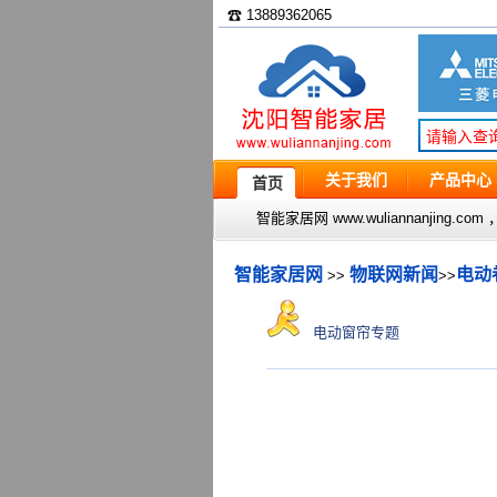
☎ 13889362065
关于我们
产品中心
首页
智能家居网 www.wuliannanjin
智能家居网
物联网新闻
电动
>>
>>
电动窗帘专题