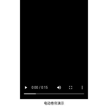
电动卷帘演示