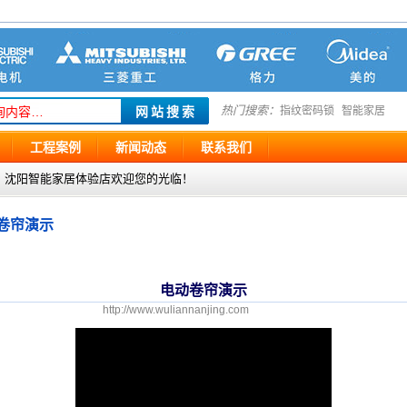
热门搜索：
指纹密码锁
智能家居
工程案例
新闻动态
联系我们
g.com ，沈阳智能家居体验店欢迎您的光临！
卷帘演示
电动卷帘演示
http://www.wuliannanjing.com