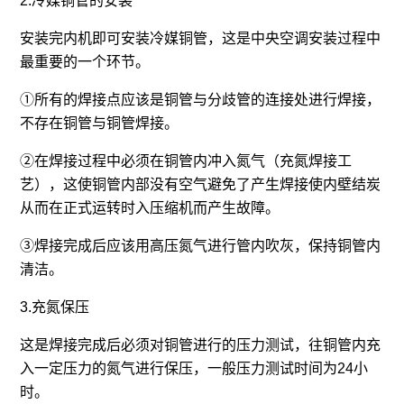
2.冷媒铜管的安装
安装完内机即可安装冷媒铜管，这是中央空调安装过程中
最重要的一个环节。
①所有的焊接点应该是铜管与分歧管的连接处进行焊接，
不存在铜管与铜管焊接。
②在焊接过程中必须在铜管内冲入氮气（充氮焊接工
艺），这使铜管内部没有空气避免了产生焊接使内壁结炭
从而在正式运转时入压缩机而产生故障。
③焊接完成后应该用高压氮气进行管内吹灰，保持铜管内
清洁。
3.充氮保压
这是焊接完成后必须对铜管进行的压力测试，往铜管内充
入一定压力的氮气进行保压，一般压力测试时间为24小
时。