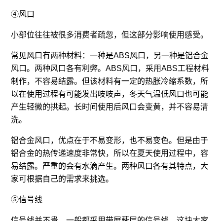
④风口
小部位往往被很多消费者疏忽，但这部分影响使用感受。
常见风口有两种材料：一种是ABS风口，另一种是铝合金
风口。两种风口各有利弊。ABS风口，采用ABS工程材料
制作，不容易结露。但该材料有一定的热胀冷缩系数，所
以在使用过程有可能发出吱吱声，冬天气温低风口也可能
产生轻微的拱起。长时间使用后风口会变黄，并不容易清
洗。
铝合金风口，优点在于不易变形，也不易变色。但是由于
铝合金的热传递速度非常快，所以在夏天使用过程中，容
易结露。严重的会有水滴产生。两种风口各有其特点，大
家可根据自己的需求来挑选。
⑤信号线
信号线并不贵，一般都采用带屏蔽层的信号线。这块大家