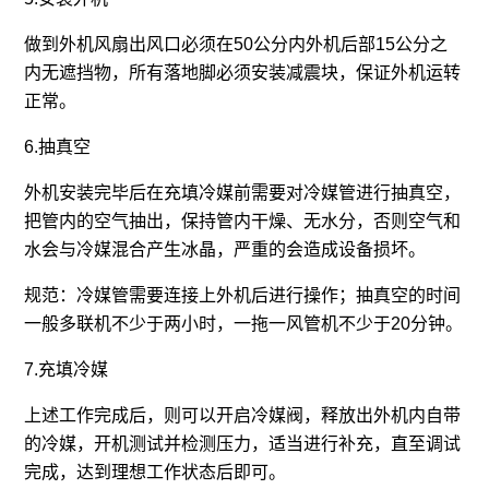
做到外机风扇出风口必须在50公分内外机后部15公分之
内无遮挡物，所有落地脚必须安装减震块，保证外机运转
正常。
6.抽真空
外机安装完毕后在充填冷媒前需要对冷媒管进行抽真空，
把管内的空气抽出，保持管内干燥、无水分，否则空气和
水会与冷媒混合产生冰晶，严重的会造成设备损坏。
规范：冷媒管需要连接上外机后进行操作；抽真空的时间
一般多联机不少于两小时，一拖一风管机不少于20分钟。
7.充填冷媒
上述工作完成后，则可以开启冷媒阀，释放出外机内自带
的冷媒，开机测试并检测压力，适当进行补充，直至调试
完成，达到理想工作状态后即可。