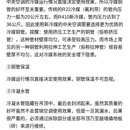
中央空调的冷媒运行情况直接决定使用效果，所以冷媒铜
管的好坏至关重要。传统的R22冷媒（氟利昂）的管内压
力一般为20公斤左右，而R410新冷媒，管内压力达到了
36公斤。因此使用新冷媒的中央空调需要选择更为优质的
冷媒铜管。提醒：使用挤压工艺生产的铜管（俗称挤压
管），这种管材壁厚均匀，可承受较高压力。而市场上常
见的另一种铜管利用拉伸工艺生产（俗称拉伸管）很容易
壁厚不均匀，这对冷媒系统的安全埋下隐患。
②铜管保温
冷媒运行情况直接决定使用效果，铜管保温不可忽视。
③冷凝水管
冷凝水管隐藏在吊顶中，最后会封闭起来。虽然其质量的
好坏虽然不会营销空调使用效果，但是一旦其漏水，后果
很严重的，必须通过拆除部分或全部吊顶乃至敲墙撬地板
（砖）来进行维修。