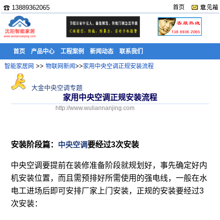
☎ 13889362065
首页
首页
产品中心
工程案例
新闻动态
联系我们
>>
>>
智能家居网
物联网新闻
家用中央空调正规安装流程
大金中央空调专题
家用中央空调正规安装流程
http://www.wuliannanjing.com
安装阶段篇：
中央空调
要经过3次安装
中央空调要提前在装修准备阶段就规划好，事先确定好内
机安装位置，而且需预排好所需使用的强电线，一般在水
电工进场后即可安排厂家上门安装，正规的安装要经过3
次安装：