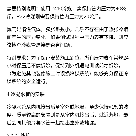
需要特别说明：使用R410冷媒，需保持管内压力为40公
斤，R22冷媒则需要保持管内压力为20公斤。
氮气是惰性气体，膨胀系数小，几乎不存在由于热胀冷缩
而产生的压力变化。如果测试过程中压力表有下降，则应
该检查冷媒管焊接是否有问题。
特别要求：为了保证安装施工到位，所有压力表在常规24
小时保压后不做拆除，保持到外机通电测试前才拆除，
（为避免其他装修施工时误损冷媒系统）能够充分保证冷
媒系统的安全运行。
4.冷凝水管的安装
冷凝水管从内机接出后至室外或地漏，至少保持>1%的坡
度。质量较高的安装则是从室内机接出后，就近落地，最
后会同其他冷凝水管一起接出室外或地漏。
5.安装外机