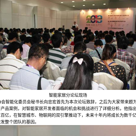
智能家居分论坛现场
会智能化委员会秘书长向忠宏首先为本次论坛致辞，之后为大家带来题为
新产品案例，对智能家居开发者面临的机会和挑战进行了详细分析。他指
过百亿，在智慧城市、物联网的双引擎推动下，未来十年内将成长为数千
激发整个团队的基因。