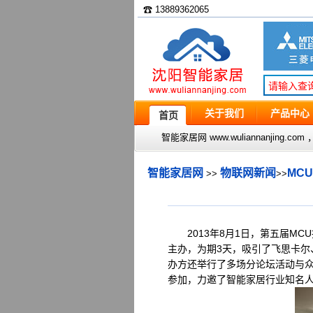
☎ 13889362065
关于我们
产品中心
首页
智能家居网 www.wuliannanjin
智能家居网
物联网新闻
MC
>>
>>
2013年8月1日，第五届MCU
主办，为期3天，吸引了飞思卡尔、
办方还举行了多场分论坛活动与众
参加，力邀了智能家居行业知名