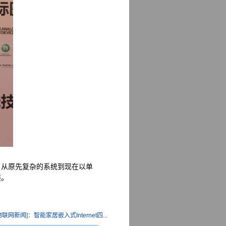
从原先复杂的系统到现在以单
展。
联网新闻]：智能家居嵌入式Internet四...