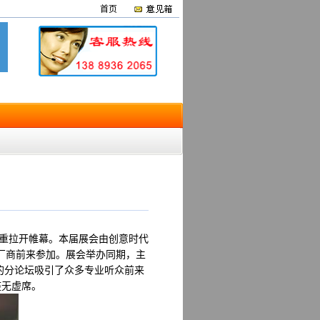
首页
馆隆重拉开帷幕。本届展会由创意时代
知名厂商前来参加。展会举办同期，主
的分论坛吸引了众多专业听众前来
座无虚席。