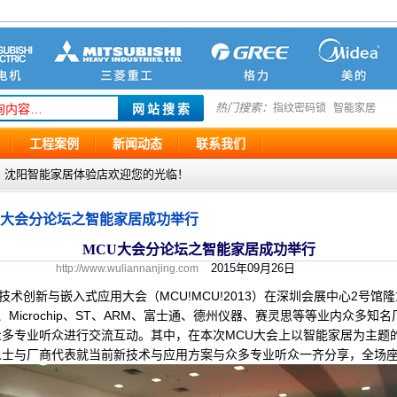
热门搜索：
指纹密码锁
智能家居
工程案例
新闻动态
联系我们
g.com ，沈阳智能家居体验店欢迎您的光临！
U大会分论坛之智能家居成功举行
MCU大会分论坛之智能家居成功举行
2015年09月26日
http://www.wuliannanjing.com
技术创新与嵌入式应用大会（MCU!MCU!2013）在深圳会展中心2号
Microchip、ST、ARM、富士通、德州仪器、赛灵思等等业内众多
多专业听众进行交流互动。其中，在本次MCU大会上以智能家居为主题
人士与厂商代表就当前新技术与应用方案与众多专业听众一齐分享，全场