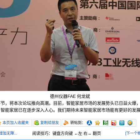
德州仪器FAE 何龙斌
，将本次论坛推向高潮。目前，智能家居市场的发展势头已日益火爆，
，智能家居已在逐步深入人心。我们期待未来智能家居市场能有更好的发
本页加入收藏夹
复制给朋友
转帖到：
阅读技巧：键盘方向键 ←左 右→ 翻页
加无障...
[下一个物