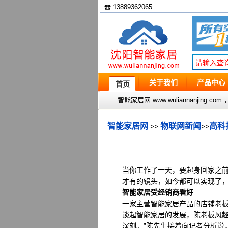
☎ 13889362065
关于我们
产品中心
首页
智能家居网 www.wuliannanjin
智能家居网
物联网新闻
高科
>>
>>
当你工作了一天，要起身回家之
才有的镜头，如今都可以实现了
智能家居受经销商看好
一家主营智能家居产品的店铺老
谈起智能家居的发展，陈老板风趣
深刻。”陈先生接着向记者分析说