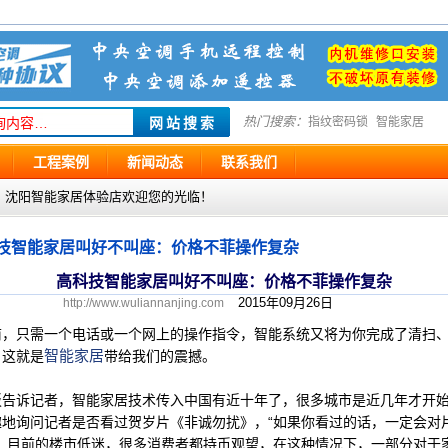
热门搜索：
指纹密码锁
智能家居
工程案例
新闻动态
联系我们
g.com ，沈阳智能家居体验店欢迎您的光临！
技智能家居叫好不叫座：价格不菲操作复杂
高科技智能家居叫好不叫座：价格不菲操作复杂
2015年09月26日
http://www.wuliannanjing.com
前，只需一个电话或一个网上的操作指令，智能系统又将为你完成了清扫
智能家居
，这就是
带给我们的震撼。
板告诉记者，智能家居技术传入中国有近十年了，很多城市是近几年才开
地询问记者是否看过贺岁片《非诚勿扰》，“如果你看过的话，一定会对
，目前的楼市低迷，很多消费者都持币观望，在这种情况下，一部分对于