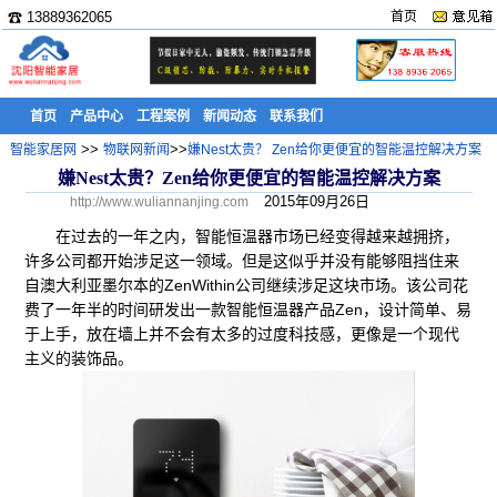
☎ 13889362065
首页
首页
产品中心
工程案例
新闻动态
联系我们
>>
>>
智能家居网
物联网新闻
嫌Nest太贵？ Zen给你更便宜的智能温控解决方案
嫌Nest太贵？Zen给你更便宜的智能温控解决方案
2015年09月26日
http://www.wuliannanjing.com
在过去的一年之内，智能恒温器市场已经变得越来越拥挤，
许多公司都开始涉足这一领域。但是这似乎并没有能够阻挡住来
自澳大利亚墨尔本的ZenWithin公司继续涉足这块市场。该公司花
费了一年半的时间研发出一款智能恒温器产品Zen，设计简单、易
于上手，放在墙上并不会有太多的过度科技感，更像是一个现代
主义的装饰品。