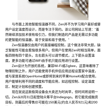
与市面上其他智能恒温器不同，Zen并不为学习用户喜好或替
用户设定温度而设计，而是专注于简约。该公司网站上写道：“虽
然继续添加技术很有吸引力，但我们制造的产品是无需过多功能
的更智能的恒温器，易于安装和易于使用。”
Zen恒温器仅由用户的直接编程控制，这个做法非常大胆，缺
乏智能性可能会惹恼很多用户。但用户在使用Zen时相当简单，面
板四侧有四个箭头，左右箭头可以调节模式，上下箭头设置温
度。更多功能可通过WiFi由手机只能应用进行设置。
Zen设计为开放的系统，兼容Wi-Fi或Zigbee，这意味着除了
物理控制之外，用户还能使用手机伴侣应用远程设置家中温度，
或与家居系统OpenHome或即将到来的苹果HomeKit配合使用，
用户能够利用不同的调度和节能应用，如远程控制、设定温度
区、制定计划和创建预置。
现在就说这款极简设备会大卖还为时尚早，但时间将说明一
切。Zen从8月31日起登陆众筹平台Indiegogo。若它能完成融资
目标，则最后的零售价可能在150美元(约合人民币921元)和200