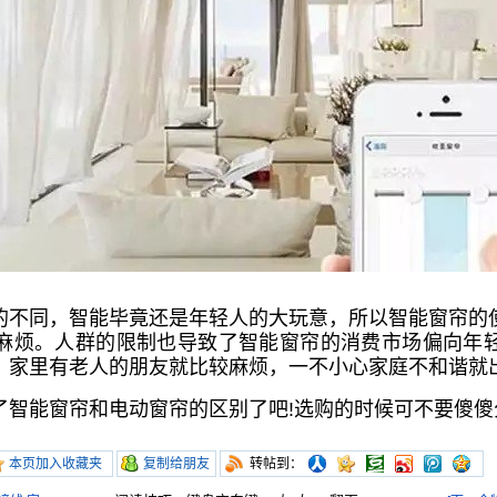
的不同，智能毕竟还是年轻人的大玩意，所以智能窗帘的
麻烦。人群的限制也导致了智能窗帘的消费市场偏向年
。家里有老人的朋友就比较麻烦，一不小心家庭不和谐就
了智能窗帘和电动窗帘的区别了吧!选购的时候可不要傻傻
本页加入收藏夹
复制给朋友
转帖到：