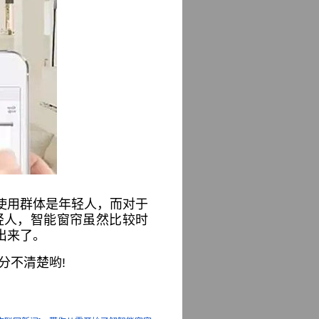
使用群体是年轻人，而对于
轻人，智能窗帘虽然比较时
出来了。
分不清楚哟!