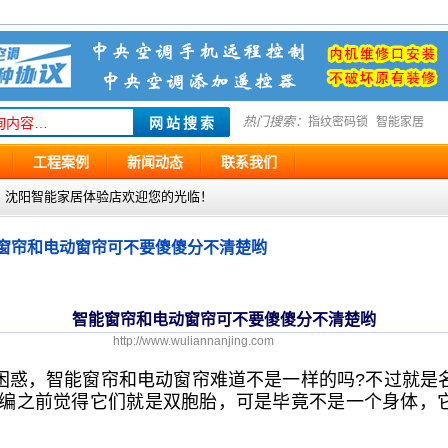
热门搜索：
指纹密码锁
智能家居
工程案例
新闻动态
联系我们
g.com ，沈阳智能家居体验店欢迎您的光临！
窗帘和电动窗帘可不要傻傻分不清楚哟
智能窗帘和电动窗帘可不要傻傻分不清楚哟
http://www.wuliannanjing.com
困惑，智能窗帘和电动窗帘难道不是一样的吗?不过就是
小编之前觉得它们就是双胞胎，可是毕竟不是一个身体，