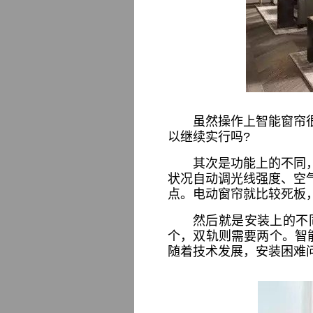
虽然操作上智能窗帘
以继续实行吗?
其次是功能上的不同
状况自动调光线强度、空
点。电动窗帘就比较死板
然后就是安装上的不
个，双轨则需要两个。智
随着技术发展，安装困难