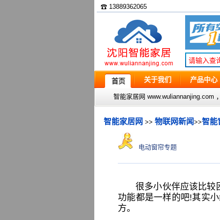
☎ 13889362065
关于我们
产品中心
首页
智能家居网 www.wuliannanjin
智能家居网
物联网新闻
智能
>>
>>
电动窗帘专题
很多小伙伴应该比较
功能都是一样的吧!其实
方。