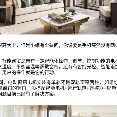
很高大上，但是小编有个疑问，你说要是手机突然没有网
，智能窗帘是带有一定智能化操作、调节、控制功能的电
气湿度、平衡室温等调教窗帘。还有有智能光控、智能雨
，用户的操作就是它的行动。
同，电动窗帘电机安装有单轨还是双轨窗帘两种，如果
能窗帘的窗帘一般搭配智能电机+运行轨道+遥控器+锂电
问题目前已经有了解决方案。