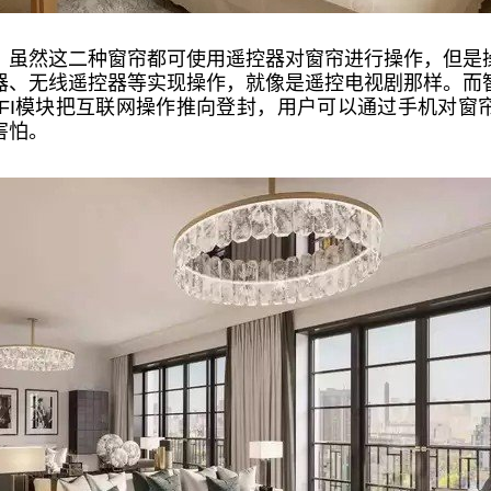
，虽然这二种窗帘都可使用遥控器对窗帘进行操作，但是
器、无线遥控器等实现操作，就像是遥控电视剧那样。而
IFI模块把互联网操作推向登封，用户可以通过手机对窗
害怕。