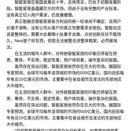
智能家居在我国发展近十年，总体而言，仍处于初期发展阶
段。智能家居虽蕴藏巨大的市场，但由于没有完整的产业标准，
没有真正切入用户需求，仍发展缓慢。
真正能融合智能家居各方利益的统一标准尚不确定，且用户
价值不清晰，没有公司从客户的真正完整需求去规划。智能化应
该是整体的，需要大处着眼小处着手去做，点状创新往往不能持
久，Nest是个好东西，但若无法被整合进整体框架，必然被淘
汰。
在主流的城市人群中，对传统智能家居的印象仍停留在昂
贵、奢侈，不实用，稳定性差，用户体验差，操作复杂的层面。
虽然存在突出问题，智能家居依然存在巨大的市场。据国际
专家预测，全球平均每年该领域的市场约500亿美元，国内目前每
年有近10亿美元的市场，主要集中在省会城市及发达的东部地区
大中城市。
在主流的城市人群中，对传统智能家居的印象仍停留在昂
贵、奢侈，不实用，稳定性差，用户体验差，操作复杂的层面。
虽然存在突出问题，智能家居依然存在巨大的市场。据国际
专家预测，全球平均每年该领域的市场约500亿美元，国内目前每
年有近10亿美元的市场，主要集中在省会城市及发达的东部地区
大中城市。
“目前智能家居应以前端用户为目标客户，如果面向终端客