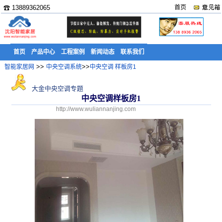
☎ 13889362065
首页
首页
产品中心
工程案例
新闻动态
联系我们
>>
>>
智能家居网
中央空调系统
中央空调 样板房1
大金中央空调专题
中央空调样板房1
http://www.wuliannanjing.com