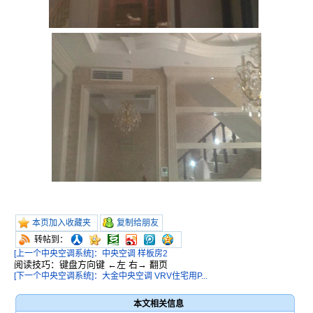
本页加入收藏夹
复制给朋友
转帖到：
[上一个中央空调系统]：中央空调 样板房2
阅读技巧：键盘方向键 ←左 右→ 翻页
[下一个中央空调系统]：大金中央空调 VRV住宅用P...
本文相关信息