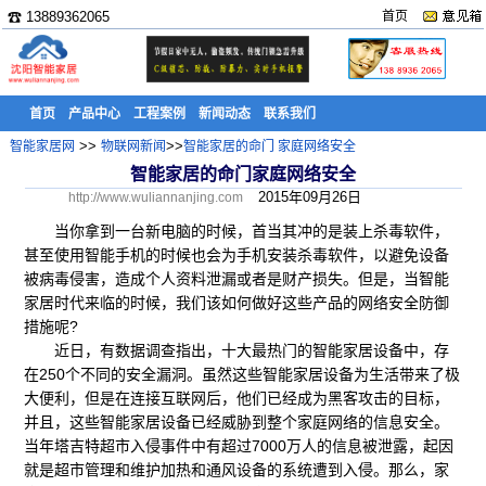
☎ 13889362065
首页
首页
产品中心
工程案例
新闻动态
联系我们
>>
>>
智能家居网
物联网新闻
智能家居的命门 家庭网络安全
智能家居的命门家庭网络安全
2015年09月26日
http://www.wuliannanjing.com
当你拿到一台新电脑的时候，首当其冲的是装上杀毒软件，
甚至使用智能手机的时候也会为手机安装杀毒软件，以避免设备
被病毒侵害，造成个人资料泄漏或者是财产损失。但是，当智能
家居时代来临的时候，我们该如何做好这些产品的网络安全防御
措施呢?
近日，有数据调查指出，十大最热门的智能家居设备中，存
在250个不同的安全漏洞。虽然这些智能家居设备为生活带来了极
大便利，但是在连接互联网后，他们已经成为黑客攻击的目标，
并且，这些智能家居设备已经威胁到整个家庭网络的信息安全。
当年塔吉特超市入侵事件中有超过7000万人的信息被泄露，起因
就是超市管理和维护加热和通风设备的系统遭到入侵。那么，家