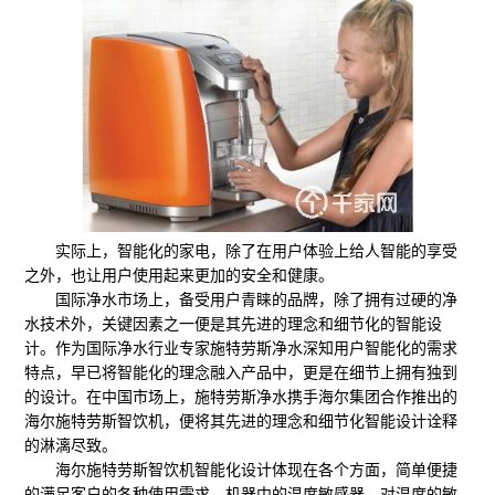
实际上，智能化的家电，除了在用户体验上给人智能的享受
之外，也让用户使用起来更加的安全和健康。
国际净水市场上，备受用户青睐的品牌，除了拥有过硬的净
水技术外，关键因素之一便是其先进的理念和细节化的智能设
计。作为国际净水行业专家施特劳斯净水深知用户智能化的需求
特点，早已将智能化的理念融入产品中，更是在细节上拥有独到
的设计。在中国市场上，施特劳斯净水携手海尔集团合作推出的
海尔施特劳斯智饮机，便将其先进的理念和细节化智能设计诠释
的淋漓尽致。
海尔施特劳斯智饮机智能化设计体现在各个方面，简单便捷
的满足客户的各种使用需求。机器中的温度敏感器，对温度的敏