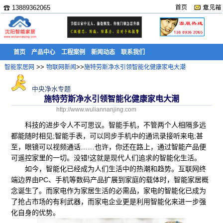
☎ 13889362065
首页
首页
产品中心
工程案例
新闻动态
联系我们
>>
>>
智能家居网
物联网新闻
施特劳斯净水引领智能化健康家电大潮
中央净水专题
施特劳斯净水引领智能化健康家电大潮
http://www.wuliannanjing.com
科技的进步令人不可思议。智能手机，不管两个人相隔多远
都能随时相见;智能手表，可以同步手机中的通讯录接听来电;甚
至，眼镜可以视频通话……也许，你还在路上，通过智能产品便
可遥控家里的一切。没错!这就是现代人们追求的智能化生活。
如今，智能化已经成为人们生活中的热潮和趋势。互联网终
端边界由PC、手机等数码产品扩展到家庭的载体时，智能家居概
念诞生了。而家电作为家居生活的必需品，家电的智能化已成为
了抢占市场的有利武器，而家电企业更是利用智能化来进一步强
化自身的优势。