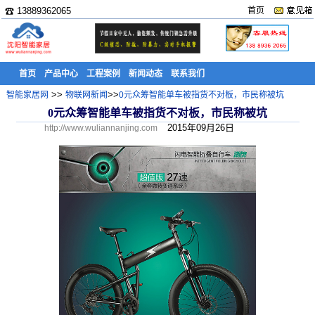
☎ 13889362065
首页
首页
产品中心
工程案例
新闻动态
联系我们
>>
>>
智能家居网
物联网新闻
0元众筹智能单车被指货不对板，市民称被坑
0元众筹智能单车被指货不对板，市民称被坑
2015年09月26日
http://www.wuliannanjing.com