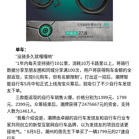
单车：
“没骑多久就嘎嘎响”
“1年内每天坚持骑行10公里，消耗10万卡路里以上，将骑行
数据分享至朋友圈和同城分享满100次，用户将获得购车金额的全
部返现，实现0元购车，但有名额限制”。打出这一招后，潮牌智
能自行车5月中旬正式上线淘宝众筹后，就吸引了不少自行车发烧
友下单。
三款能返现的自行车销售火爆，价格分别为1399元、1799
元、2399元。众筹结束后，潮牌获得了2475667元的资金，支持
人数为1461人。
“我看介绍说是，潮牌由卓越的自行车发烧友和自行车行业专
家共同创立的新型互联网自行车品牌，以为发烧友的项目应该更
接地气。” 6月5日，潮州的周先生下单买了一辆1799元的27速自
行车。