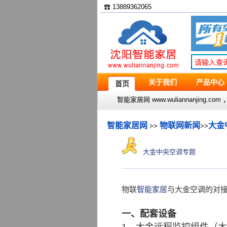
☎ 13889362065
关于我们
产品中心
首页
智能家居网 www.wuliannanjin
智能家居网
物联网新闻
大金
>>
>>
大金中央空调专题
物联
智能家居
与大金空调的对
一、配套设备