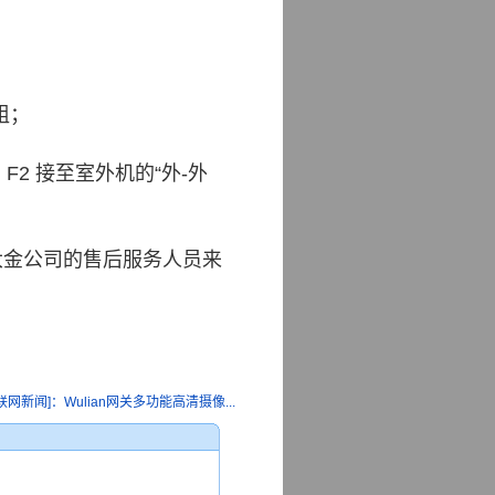
组；
F1、F2 接至室外机的“外-外
找大金公司的售后服务人员来
网新闻]：Wulian网关多功能高清摄像...