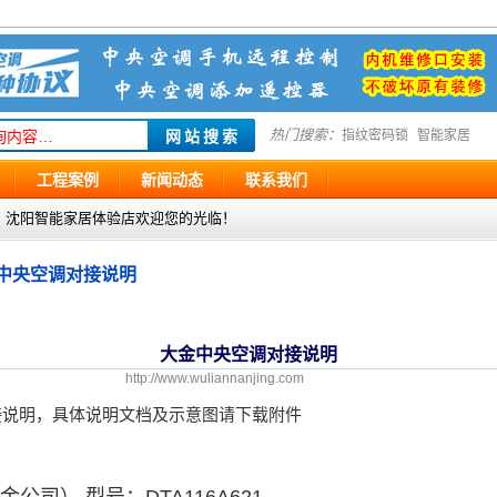
热门搜索：
指纹密码锁
智能家居
工程案例
新闻动态
联系我们
g.com ，沈阳智能家居体验店欢迎您的光临！
中央空调对接说明
大金中央空调对接说明
http://www.wuliannanjing.com
接说明，具体说明文档及示意图请下载附件