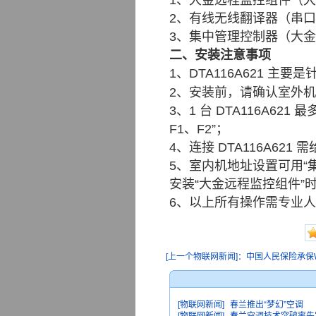
1、大金远程监控组件（大金公
2、有线无线翻译器（串口
3、集中管理控制器（大金公司
二、安装注意事项
1、DTA116A621 主要是
2、安装前，请确认室外机组
3、1 台 DTA116A621
F1、F2”；
4、连接 DTA116A62
5、室内机地址设置可用“集
安装“大金远程监控组件”
6、以上所有操作需专业
[上一个物联网新闻]：中国人民保险承保WUL
[物联网新闻]
春兰推出“梦幻”空调