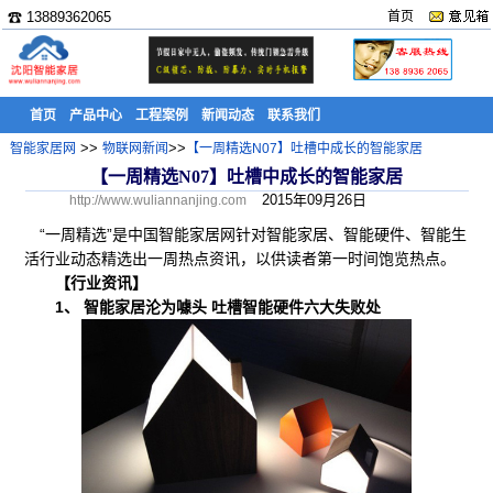
☎ 13889362065
首页
首页
产品中心
工程案例
新闻动态
联系我们
>>
>>
智能家居网
物联网新闻
【一周精选N07】吐槽中成长的智能家居
【一周精选N07】吐槽中成长的智能家居
2015年09月26日
http://www.wuliannanjing.com
“一周精选”是中国智能家居网针对智能家居、智能硬件、智能生
活行业动态精选出一周热点资讯，以供读者第一时间饱览热点。
【行业资讯】
1、 智能家居沦为噱头 吐槽智能硬件六大失败处