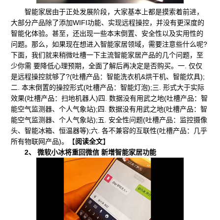
智能家居由于正处发展阶段，大家基本上都是摸索着前进，
大部分产品除了添加WIFI功能、实现远程操控，并没有更深度的
智能化体验。甚至，还出现一些本末倒置、安全性以及实用性的
问题。那么，如果现在想进入智能家居领域，需要注意些什么呢?
下面，我们就来稍微吐槽一下主流智能家居产品的几个问题，至
少你需 要降低心理预期，全面了解后再决定是否购买。一. 仅仅
是远程操控就够了?(吐槽产品：智能洗衣机&烘干机、智能炊具);
二. 本末倒置的操控形式(吐槽产品：智能灯泡);三. 形式大于实际
效果(吐槽产品：扫地机器人)四. 数据没有用武之地(吐槽产品：智
能空气监测器、个人气象站);四. 数据没有用武之地(吐槽产品：智
能空气监测器、个人气象站);五. 安全性问题(吐槽产品：监控摄像
头、智能冰箱、恒温器等);六. 各不兼容的互联性(吐槽产品：几乎
所有物联网产品)。【
阅读全文
】
2、 微软小冰将重回微信 新增智能家居功能