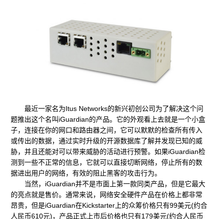
最近一家名为Itus Networks的新兴初创公司为了解决这个问
题推出这个名叫iGuardian的产品。它的外观看上去就是一个小盒
子，连接在你的网口和路由器之间，它可以默默的检查所有传入
或传出的数据，通过实时升级的开源数据库了解并发现已知的威
胁，并且还能对可以带来威胁的活动进行预警。如果iGuardian检
测到一些不正常的信息，它就可以直接切断网络，停止所有的数
据进出用户的网络，有效的阻止黑客的攻击行为。
当然，iGuardian并不是市面上第一款同类产品，但是它最大
的亮点就是售价。通常来说，网络安全硬件产品在价格上都非常
昂贵，但是iGuardian在Kickstarter上的众筹价格只有99美元(约合
人民币610元)，产品正式上市后价格也只有179美元(约合人民币