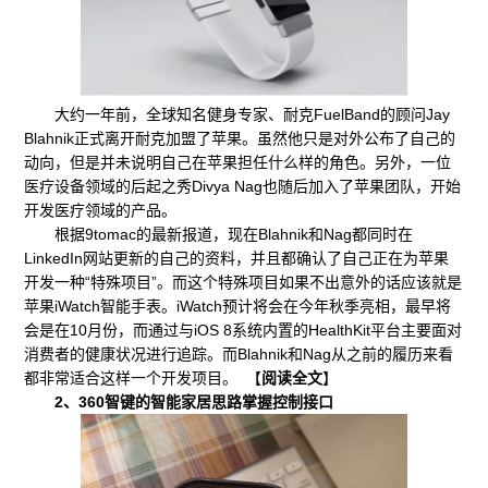
大约一年前，全球知名健身专家、耐克FuelBand的顾问Jay
Blahnik正式离开耐克加盟了苹果。虽然他只是对外公布了自己的
动向，但是并未说明自己在苹果担任什么样的角色。另外，一位
医疗设备领域的后起之秀Divya Nag也随后加入了苹果团队，开始
开发医疗领域的产品。
根据9tomac的最新报道，现在Blahnik和Nag都同时在
LinkedIn网站更新的自己的资料，并且都确认了自己正在为苹果
开发一种“特殊项目”。而这个特殊项目如果不出意外的话应该就是
苹果iWatch智能手表。iWatch预计将会在今年秋季亮相，最早将
会是在10月份，而通过与iOS 8系统内置的HealthKit平台主要面对
消费者的健康状况进行追踪。而Blahnik和Nag从之前的履历来看
都非常适合这样一个开发项目。 【
阅读全文
】
2、360智键的智能家居思路掌握控制接口