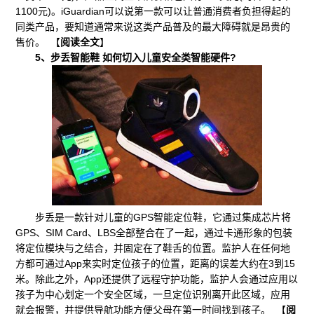
1100元)。iGuardian可以说第一款可以让普通消费者负担得起的
同类产品，要知道通常来说这类产品普及的最大障碍就是昂贵的
售价。 【
阅读全文
】
5、步丢智能鞋 如何切入儿童安全类智能硬件?
步丢是一款针对儿童的GPS智能定位鞋，它通过集成芯片将
GPS、SIM Card、LBS全部整合在了一起，通过卡通形象的包装
将定位模块与之结合，并固定在了鞋舌的位置。监护人在任何地
方都可通过App来实时定位孩子的位置，距离的误差大约在3到15
米。除此之外，App还提供了远程守护功能，监护人会通过应用以
孩子为中心划定一个安全区域，一旦定位识别离开此区域，应用
就会报警，并提供导航功能方便父母在第一时间找到孩子。 【
阅