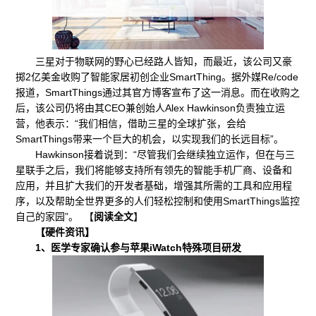
三星对于物联网的野心已经路人皆知，而最近，该公司又豪
掷2亿美金收购了智能家居初创企业SmartThing。据外媒Re/code
报道，SmartThings通过其官方博客宣布了这一消息。而在收购之
后，该公司仍将由其CEO兼创始人Alex Hawkinson负责独立运
营，他表示：“我们相信，借助三星的全球扩张，会给
SmartThings带来一个巨大的机会，以实现我们的长远目标”。
Hawkinson接着说到：“尽管我们会继续独立运作，但在与三
星联手之后，我们将能够支持所有领先的智能手机厂商、设备和
应用，并且扩大我们的开发者基础，增强其所需的工具和应用程
序，以及帮助全世界更多的人们轻松控制和使用SmartThings监控
自己的家园”。 【
阅读全文
】
【硬件资讯】
1、医学专家确认参与苹果iWatch特殊项目研发