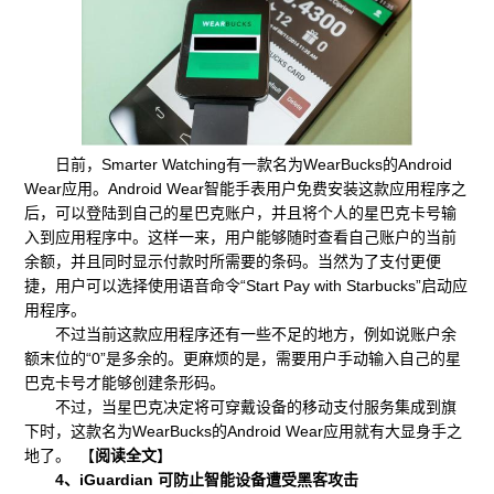
日前，Smarter Watching有一款名为WearBucks的Android
Wear应用。Android Wear智能手表用户免费安装这款应用程序之
后，可以登陆到自己的星巴克账户，并且将个人的星巴克卡号输
入到应用程序中。这样一来，用户能够随时查看自己账户的当前
余额，并且同时显示付款时所需要的条码。当然为了支付更便
捷，用户可以选择使用语音命令“Start Pay with Starbucks”启动应
用程序。
不过当前这款应用程序还有一些不足的地方，例如说账户余
额末位的“0”是多余的。更麻烦的是，需要用户手动输入自己的星
巴克卡号才能够创建条形码。
不过，当星巴克决定将可穿戴设备的移动支付服务集成到旗
下时，这款名为WearBucks的Android Wear应用就有大显身手之
地了。 【
阅读全文
】
4、iGuardian 可防止智能设备遭受黑客攻击