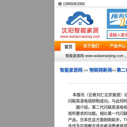
☎ 13889362065
关于我们
产品中心
首页
智能家居网 www.wuliannanjin
智能家居网
物联网新闻
第二
>>
>>
本报讯（记者刘仁北京报道）近
闪联高清电视研制成功。与此同时
据介绍，第二代闪联高清电视功
视所要求的功能。相比第一代闪
产品，日本在这方面刚刚起步。T
步伐及应用概念逐步被消费者接受