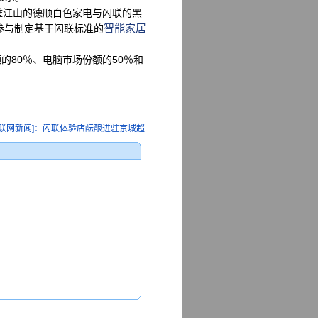
壁江山的德顺白色家电与闪联的黑
智能家居
参与制定基于闪联标准的
80％、电脑市场份额的50％和
联网新闻]：闪联体验店酝酿进驻京城超...