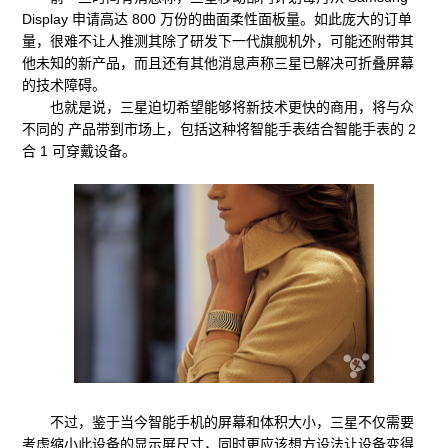
Display 申请高达 800 万份的曲面柔性面板量。如此庞大的订单
量，很难不让人推测其除了研发下一代旗舰机外，可能还附带其
他未知的新产品，而且还有其他消息声称三星已解决可折叠屏幕
的技术障碍。
也就是说，三星迫切希望能够将新技术更快的商用，将与众
不同的 产品带到市场上，包括这种将智能手表结合智能手表的 2
合 1 可穿戴设备。
不过，鉴于当今智能手机的屏幕和体积大小，三星不仅需要
考虑缩小此设备的显示屏尺寸，同时更应该想方设法让设备变得