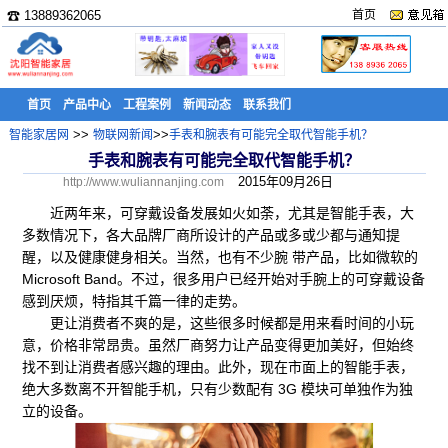
☎ 13889362065
首页
首页
产品中心
工程案例
新闻动态
联系我们
>>
>>
智能家居网
物联网新闻
手表和腕表有可能完全取代智能手机？
手表和腕表有可能完全取代智能手机？
2015年09月26日
http://www.wuliannanjing.com
近两年来，可穿戴设备发展如火如荼，尤其是智能手表，大
多数情况下，各大品牌厂商所设计的产品或多或少都与通知提
醒，以及健康健身相关。当然，也有不少腕 带产品，比如微软的
Microsoft Band。不过，很多用户已经开始对手腕上的可穿戴设备
感到厌烦，特指其千篇一律的走势。
更让消费者不爽的是，这些很多时候都是用来看时间的小玩
意，价格非常昂贵。虽然厂商努力让产品变得更加美好，但始终
找不到让消费者感兴趣的理由。此外，现在市面上的智能手表，
绝大多数离不开智能手机，只有少数配有 3G 模块可单独作为独
立的设备。