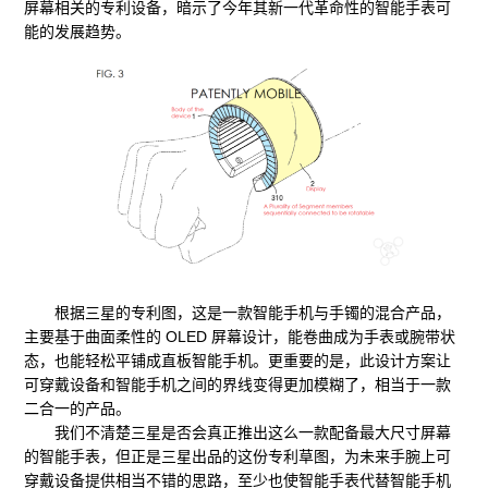
屏幕相关的专利设备，暗示了今年其新一代革命性的智能手表可
能的发展趋势。
根据三星的专利图，这是一款智能手机与手镯的混合产品，
主要基于曲面柔性的 OLED 屏幕设计，能卷曲成为手表或腕带状
态，也能轻松平铺成直板智能手机。更重要的是，此设计方案让
可穿戴设备和智能手机之间的界线变得更加模糊了，相当于一款
二合一的产品。
我们不清楚三星是否会真正推出这么一款配备最大尺寸屏幕
的智能手表，但正是三星出品的这份专利草图，为未来手腕上可
穿戴设备提供相当不错的思路，至少也使智能手表代替智能手机