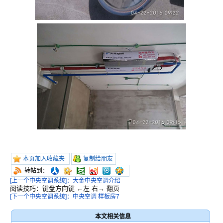
本页加入收藏夹
复制给朋友
转帖到：
[上一个中央空调系统]：大金中央空调介绍
阅读技巧：键盘方向键 ←左 右→ 翻页
[下一个中央空调系统]：中央空调 样板房7
本文相关信息