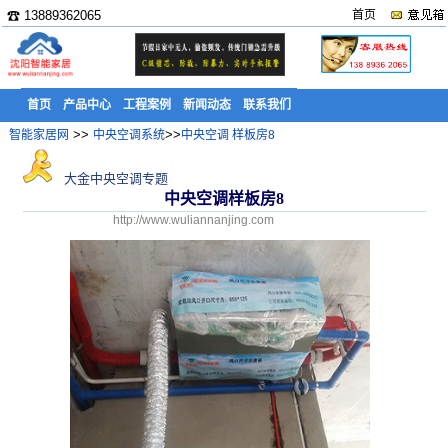
☎ 13889362065
首页
首页
产品中心
工程案例
新闻动态
联系我们
>>
>>
智能家居网
中央空调系统
中央空调 样板房8
大金中央空调专题
中央空调样板房8
http://www.wuliannanjing.com