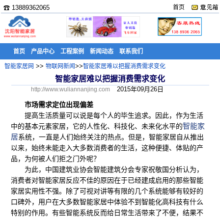
☎ 13889362065
首页
首页
产品中心
工程案例
新闻动态
联系我们
>>
>>
智能家居网
物联网新闻
智能家居难以把握消费需求变化
智能家居难以把握消费需求变化
2015年09月26日
http://www.wuliannanjing.com
市场需求定位出现偏差
提高生活质量可以说是每个人的毕生追求。因此，作为生活
智能家
中的基本元素家居，它的人性化、科技化、未来化水平的
居
系统，一直是人们始终关注的热点。但是，智能家居自从推出
以来，始终未能走入大多数消费者的生活，这种便捷、体贴的产
品，为何被人们拒之门外呢？
为此，中国建筑业协会智能建筑分会专家祝敬国分析认为，
消费者对智能家居反应不佳的原因在于已经建成启用的那些智能
家居实用性不强。除了可视对讲等有限的几个系统能够有较好的
口碑外，用户在大多数智能家居中体验不到智能化高科技有什么
特别的作用。有些智能系统反而给日常生活带来了不便，结果不