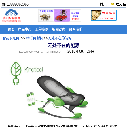
☎ 13889362065
首页
首页
产品中心
工程案例
新闻动态
联系我们
>>
>>
智能家居网
物联网新闻
无处不在的能源
无处不在的能源
2015年09月26日
http://www.wuliannanjing.com