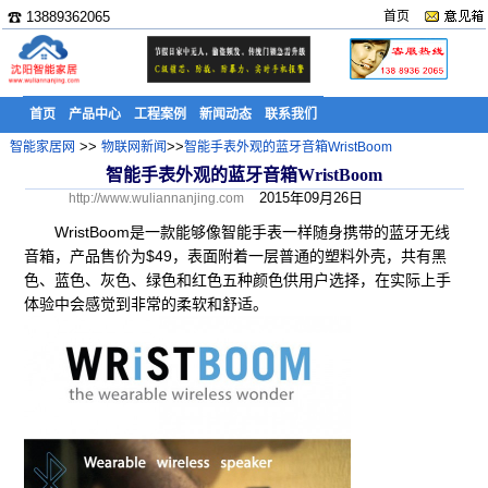
☎ 13889362065
首页
首页
产品中心
工程案例
新闻动态
联系我们
>>
>>
智能家居网
物联网新闻
智能手表外观的蓝牙音箱WristBoom
智能手表外观的蓝牙音箱WristBoom
2015年09月26日
http://www.wuliannanjing.com
WristBoom是一款能够像智能手表一样随身携带的蓝牙无线
音箱，产品售价为$49，表面附着一层普通的塑料外壳，共有黑
色、蓝色、灰色、绿色和红色五种颜色供用户选择，在实际上手
体验中会感觉到非常的柔软和舒适。