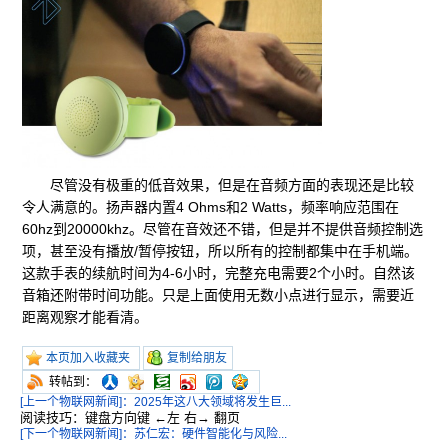
尽管没有极重的低音效果，但是在音频方面的表现还是比较
令人满意的。扬声器内置4 Ohms和2 Watts，频率响应范围在
60hz到20000khz。尽管在音效还不错，但是并不提供音频控制选
项，甚至没有播放/暂停按钮，所以所有的控制都集中在手机端。
这款手表的续航时间为4-6小时，完整充电需要2个小时。自然该
音箱还附带时间功能。只是上面使用无数小点进行显示，需要近
距离观察才能看清。
本页加入收藏夹
复制给朋友
转帖到：
[上一个物联网新闻]：2025年这八大领域将发生巨...
阅读技巧：键盘方向键 ←左 右→ 翻页
[下一个物联网新闻]：苏仁宏：硬件智能化与风险...