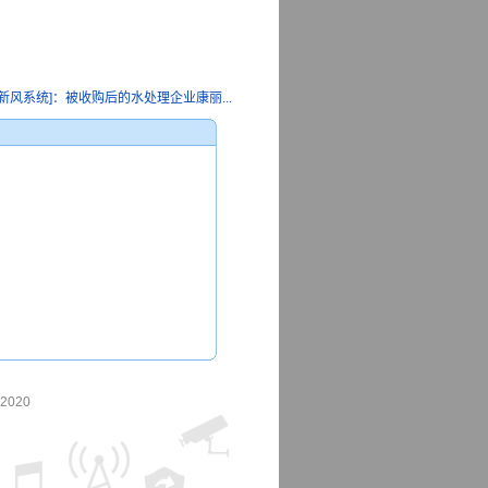
新风系统]：被收购后的水处理企业康丽...
-2020