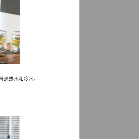
供普通热水和冷水。