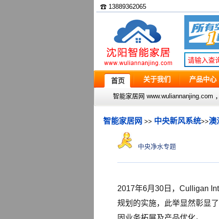
☎ 13889362065
关于我们
产品中心
首页
智能家居网 www.wuliannanjin
智能家居网
中央新风系统
澳
>>
>>
中央净水专题
2017年6月30日，Culliga
规划的实施，此举显然彰显了C
固业务拓展及产品优化。