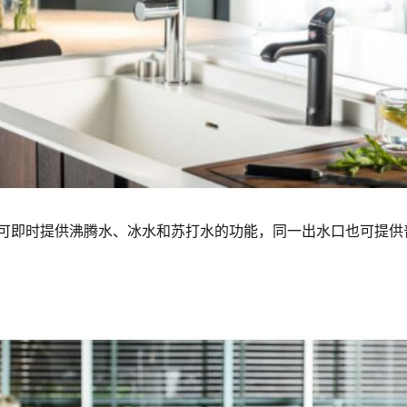
术，可即时提供沸腾水、冰水和苏打水的功能，同一出水口也可提