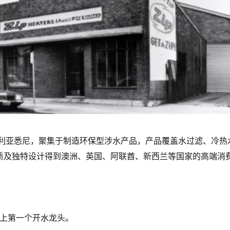
于澳大利亚悉尼，聚集于制造环保型涉水产品，产品覆盖水过滤、冷
品质及独特设计得到澳洲、英国、阿联酋、新西兰等国家的高端消
世界上第一个开水龙头。