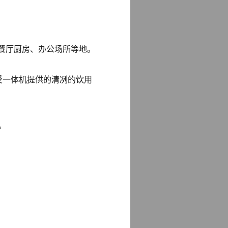
所有餐厅厨房、办公场所等地。
可享受一体机提供的清冽的饮用
。