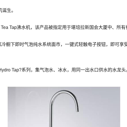
水机诞生。
 Zip Tea Tap沸水机，该产品被指定用于堪培拉新国会大厦中、
ydro Tap?风冷橱下即时气泡纯水系统面市，一键式轻触电子按钮，即
ip Hydro Tap?系列，集气泡水、冰水，用同一出水口供水的水龙头