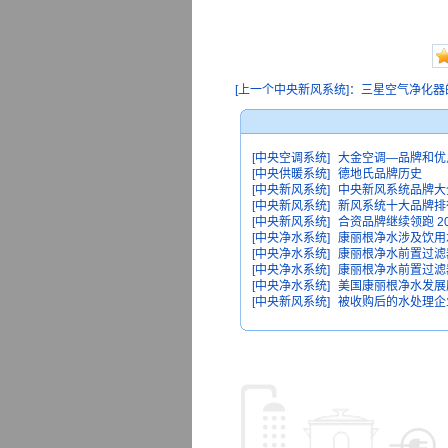
[上一个中央新风系统]：三星空气净化器
[中央空调系统]
大金空调—品牌和优
[中央供暖系统]
德地氏品牌历史
[中央新风系统]
中央新风系统品牌大
[中央新风系统]
新风系统十大品牌排
[中央新风系统]
合资品牌继续领跑 20
[中央净水系统]
康丽根净水涉及饮用
[中央净水系统]
康丽根净水前置过滤器 
[中央净水系统]
康丽根净水前置过滤器 
[中央净水系统]
美国康丽根净水发展
[中央新风系统]
被收购后的水处理企