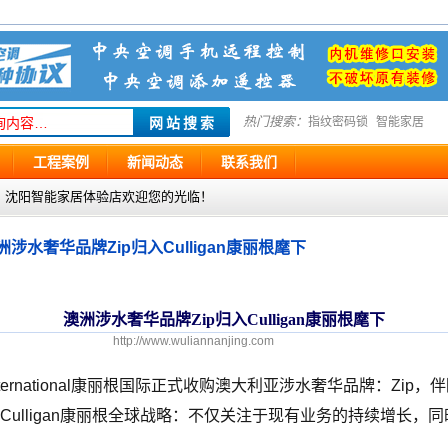
热门搜索：
指纹密码锁
智能家居
工程案例
新闻动态
联系我们
g.com ，沈阳智能家居体验店欢迎您的光临！
洲涉水奢华品牌Zip归入Culligan康丽根麾下
澳洲涉水奢华品牌Zip归入Culligan康丽根麾下
http://www.wuliannanjing.com
n International康丽根国际正式收购澳大利亚涉水奢华品牌：Zip，
ulligan康丽根全球战略：不仅关注于现有业务的持续增长，